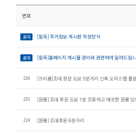
번호
[필독] 주거정보 게시판 작성양식
[필독]홈페이지 게시물 관리와 관련하여 알려드립니
[쓰리룸]조대 정문 도보 5분거리 신축 오피스텔 풀
226
[원룸] 조대 후문 도보 7분 조용하고 깨끗한 원룸 
225
[원룸] 조대후문 6분거리
224