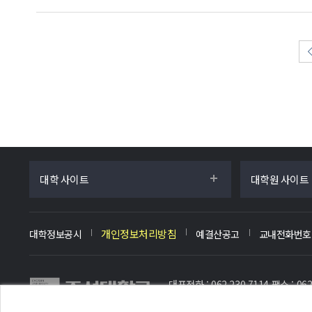
대학 사이트
대학원 사이트
개인정보처리방침
대학정보공시
예결산공고
교내전화번호
대표전화 : 062.230.7114 팩스 : 062
COPYRIGHT(C) CHOSUN UNIVER