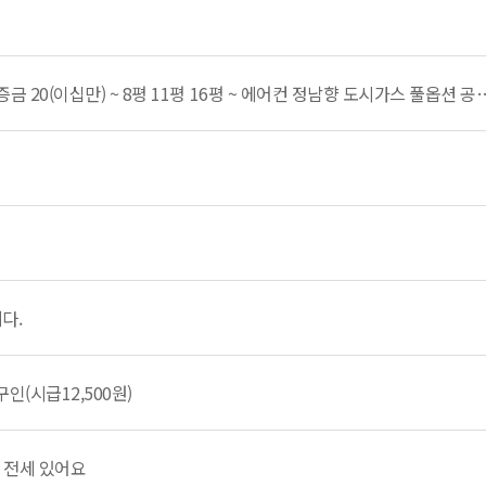
극초단기환영 ~ 즉시 입주 ~ 월세 20만원 부터 ~ 보증금 20(이십만) ~
다.
(시급12,500원)
룸 전세 있어요