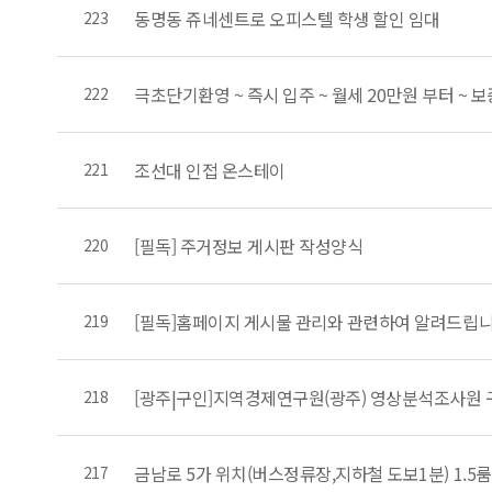
동명동 쥬네센트로 오피스텔 학생 할인 임대
223
222
조선대 인접 온스테이
221
[필독] 주거정보 게시판 작성양식
220
[필독]홈페이지 게시물 관리와 관련하여 알려드립니
219
[광주|구인]지역경제연구원(광주) 영상분석조사원 구인
218
금남로 5가 위치(버스정류장,지하철 도보1분) 1.5
217