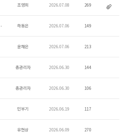
조영희
2026.07.08
269
 8평 11평 16평 ~ 에어컨 정남향 도시가스 풀옵션 공대1분
하동은
2026.07.06
149
윤채은
2026.07.06
213
총관리자
2026.06.30
144
총관리자
2026.06.30
106
민부기
2026.06.19
117
유현상
2026.06.09
270