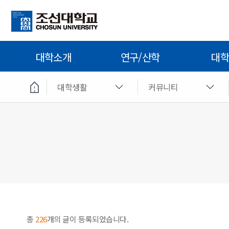
대학소개
연구/산학
대학
대학생활
커뮤니티
총
226
개의 글이 등록되었습니다.