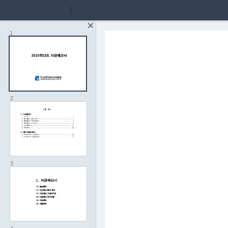
1
2
3