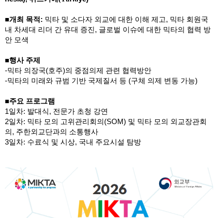
■개최 목적:
믹타 및 소다자 외교에 대한 이해 제고, 믹타 회원국
내 차세대 리더 간 유대 증진, 글로벌 이슈에 대한 믹타의 협력 방
안 모색
■행사 주제
-믹타 의장국(호주)의 중점의제 관련 협력방안
-믹타의 미래와 규범 기반 국제질서 등 (구체 의제 변동 가능)
■주요 프로그램
1일차: 발대식, 전문가 초청 강연
2일차: 믹타 모의 고위관리회의(SOM) 및 믹타 모의 외교장관회
의, 주한외교단과의 소통행사
3일차: 수료식 및 시상, 국내 주요시설 탐방