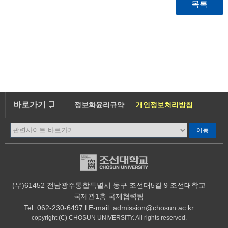
바로가기
정보화윤리규약
개인정보처리방침
이메일무단수집거부
오시는길
캠퍼스안내
(우)61452 전남광주통합특별시 동구 조선대5길 9 조선대학교
국제관1층 국제협력팀
Tel. 062-230-6497 l E-mail. admission@chosun.ac.kr
copyright (C) CHOSUN UNIVERSITY. All rights reserved.