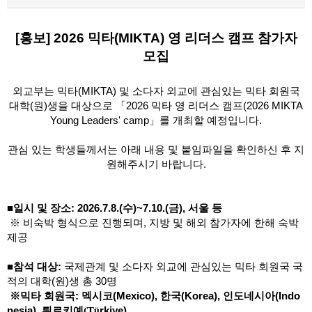
[홍보] 2026 믹타(MIKTA) 영 리더스 캠프 참가자
모집
외교부는 믹타(MIKTA) 및 소다자 외교에 관심있는 믹타 회원국
대학(원)생을 대상으로 「2026 믹타 영 리더스 캠프(2026 MIKTA
Young Leaders' camp」를 개최할 예정입니다.
관심 있는 학생들께서는 아래 내용 및 붙임파일을 확인하신 후 지
원해주시기 바랍니다.
■
일시 및 장소
:
2026.7.8.(수)~7.10.(금), 서울 등
※ 비숙박 형식으로 진행되며, 지방 및 해외 참가자에 한해 숙박
제공
■참석 대상:
국제관계 및 소다자 외교에 관심있는 믹타 회원국 국
적의 대학(원)생 총 30명
※믹타 회원국: 멕시코(Mexico), 한국(Korea), 인도네시아(Indo
nesia), 튀르
키예(T
rkiye)
ü