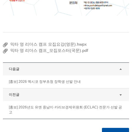
믹타 영 리더스 캠프 모집요강(영문).hwpx
믹타 영 리더스 캠프_모집포스터(국문).pdf
다음글
[홍보] 2026 멕시코 정부초청 장학생 선발 안내
이전글
[홍보] 2026년도 유엔 중남미·카리브경제위원회 (ECLAC) 전문가 선발 공
고