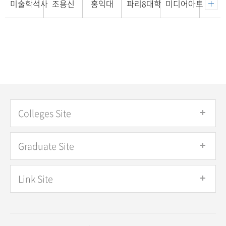
미술학석사
조용신
홍익대
파리8대학
미디어아트
Colleges Site
Graduate Site
Link Site