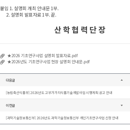
붙임
1.
설명회 개최 안내문
1
부
.
2.
설명회 발표자료
1
부
.
끝
.
산 학 협 력 단 장
★2026 기초연구사업 설명회 발표자료.pdf
★2026년도 기초연구사업 현장 설명회 안내문.pdf
다음글
[농림축산식품부] 2026년도 고부가가치식품기술개발사업 시행계획 공고 안내
이전글
[과학기술정보통신부] 2026년도 과학기술정보통신부 개인기초연구사업 신청 안내