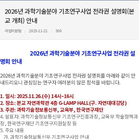
2026년 과학기술분야 기초연구사업 전라권 설명회(본
교 개최) 안내
사업지원팀
2025-11-21
500
2026
년 과학기술분야 기초연구사업 전라권 설
명회 안내
2026
년 과학기술분야 기초연구사업 전라권 설명회를 아래와 같이 안
내드리오니 관심있는 연구자 여러분의 많은 참석을 바랍니다
.
1.
일시
: 2025.11.26.(
수
) 14
시
~16
시
2.
장소
:
본교 자연과학관
4
층
G-LAMP HALL(
구
.
자연대대강당
)
3.
주관
:
과학기술정보통신부
,
교육부
,
한국연구재단
4.
발표자
:
과학기술정보통신부 기초연구진흥과장
,
교육부 학술정책과
장
,
한국연구재단 기초연구지원실장 등
5.
주요 내용
가
.
과학기술정보통신부 기초연구사업 안내