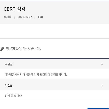
CERT 점검
정지웅
2026.06.02
198
첨부파일이(가) 없습니다.
다음글
[필독]홈페이지 게시물 관리와 관련하여 알려드립니다.
이전글
점검 중 입니다.